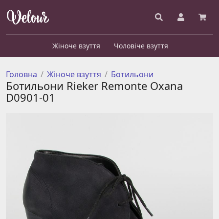
Жіноче взуття
Чоловіче взуття
Головна
Жіноче взуття
Ботильони
Ботильони Rieker Remonte Oxana
D0901-01