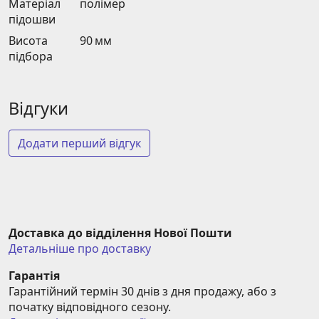
Матеріал
полімер
підошви
Висота
90 мм
підбора
Відгуки
Додати перший відгук
Доставка до відділення Нової Пошти
Детальніше про доставку
Гарантія
Гарантійний термін 30 днів з дня продажу, або з 
початку відповідного сезону.