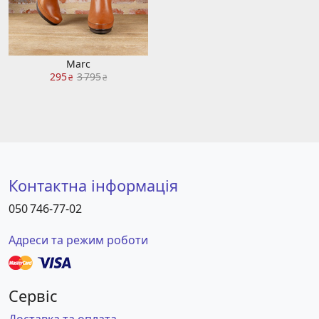
Marc
295
3 795
₴
₴
Контактна інформація
050 746-77-02
Адреси та режим роботи
Сервіс
Доставка та оплата