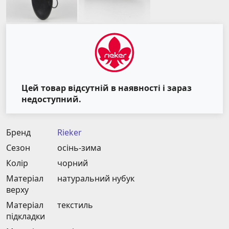
Цей товар відсутній в наявності і зараз
недоступний.
Бренд
Rieker
Сезон
осінь-зима
Колір
чорний
Матеріал
натуральний нубук
верху
Матеріал
текстиль
підкладки