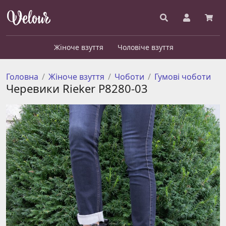
Жіноче взуття
Чоловіче взуття
Головна
Жіноче взуття
Чоботи
Гумові чоботи
Черевики Rieker Р8280-03