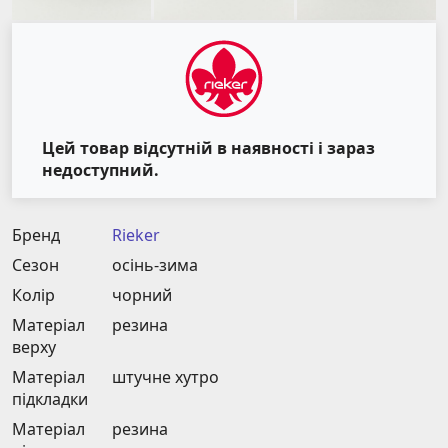
Цей товар відсутній в наявності і зараз
недоступний.
Бренд
Rieker
Сезон
осінь-зима
Колір
чорний
Матеріал
резина
верху
Матеріал
штучне хутро
підкладки
Матеріал
резина