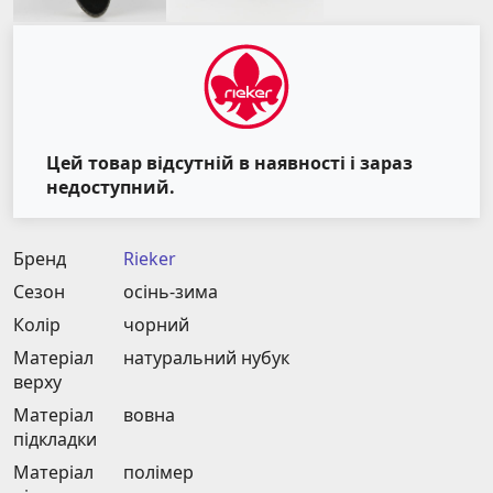
Цей товар відсутній в наявності і зараз
недоступний.
Бренд
Rieker
Сезон
осінь-зима
Колір
чорний
Матеріал
натуральний нубук
верху
Матеріал
вовна
підкладки
Матеріал
полімер