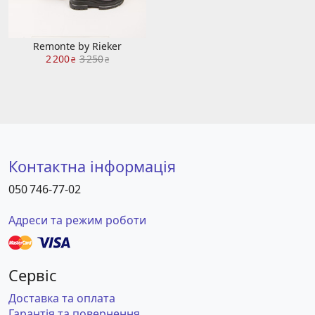
Remonte by Rieker
2 200
3 250
₴
₴
Контактна інформація
050 746-77-02
Адреси та режим роботи
Сервіс
Доставка та оплата
Гарантія та повернення