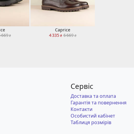
ice
Caprice
6 669
4 335
6 669
₴
₴
₴
Сервіс
Доставка та оплата
Гарантія та повернення
Контакти
Особистий кабінет
Таблиця розмірів