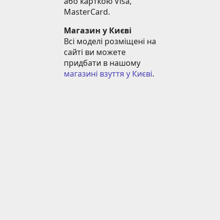
або карткою Visa, 
MasterCard.
Магазин у Києві
Всі моделі розміщені на 
сайті ви можете 
придбати в нашому 
магазині взуття у Києві
.