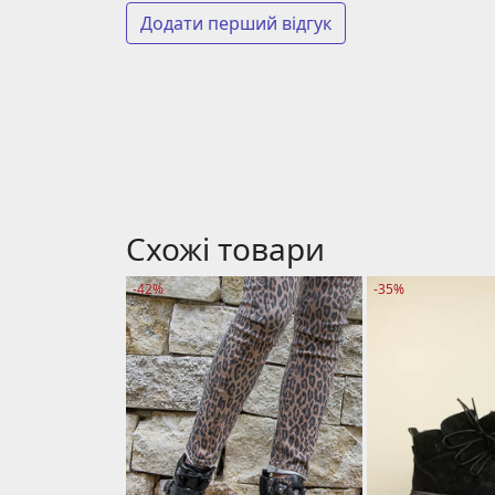
Додати перший відгук
Схожі товари
-42%
-35%