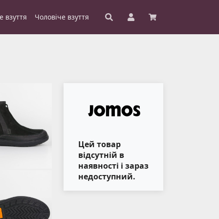
е взуття
Чоловіче взуття
Цей товар
відсутній в
наявності і зараз
недоступний.