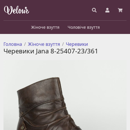
Жіноче взуття
Чоловіче взуття
Головна
Жіноче взуття
Черевики
Черевики Jana 8-25407-23/361