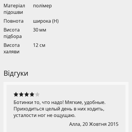
Матеріал
полімер
підошви
Повнота
широка (H)
Висота
30 мм
підбора
Висота
12 см
халяви
Відгуки
Ботинки то, что надо! Мягкие, удобные.
Приходиться целый день в них ходить,
усталости ног не ощущаю.
Алла,
20 Жовтня 2015