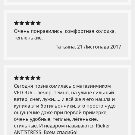
Очень понравились, комфортная колодка,
тепленькие.
Татьяна,
21 Листопада 2017
Сегодня познакомилась с магазинчиком
VELOUR – вечер, темно, на улице сильный
ветер, снег, лужи….. и всё же я его нашла и
купила эти ботильончики, это просто чудо
ощущение даже при первой примерке,
очень удобные, теплые, лёгенькие,
стильные. И недаром называются Rieker
ANTISTRESS. Всем спасибо!