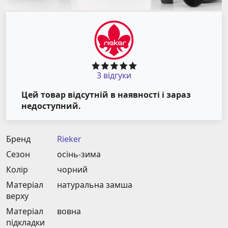
3 відгуки
Цей товар відсутній в наявності і зараз
недоступний.
Бренд
Rieker
Сезон
осінь-зима
Колір
чорний
Матеріал
натуральна замша
верху
Матеріал
вовна
підкладки