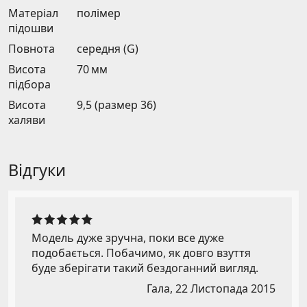
Матеріал
полімер
підошви
Повнота
середня (G)
Висота
70 мм
підбора
Висота
9,5 (размер 36)
халяви
Відгуки
Модель дуже зручна, поки все дуже
подобається. Побачимо, як довго взуття
буде зберігати такий бездоганний вигляд.
Гала,
22 Листопада 2015