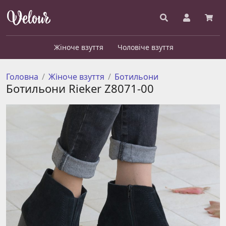
Жіноче взуття
Чоловіче взуття
Головна
Жіноче взуття
Ботильони
Ботильони Rieker Z8071-00