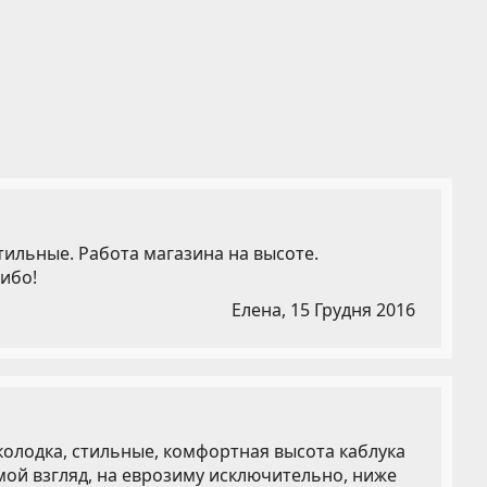
тильные. Работа магазина на высоте.
ибо!
Елена,
15 Грудня 2016
олодка, стильные, комфортная высота каблука
мой взгляд, на еврозиму исключительно, ниже