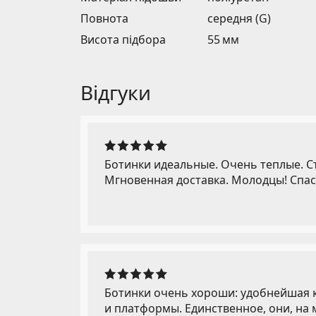
Повнота
середня (G)
Висота підбора
55 мм
Відгуки
Ботинки идеальные. Очень теплые. С
Мгновенная доставка. Молодцы! Спас
Ботинки очень хороши: удобнейшая к
и платформы. Единственное, они, на 