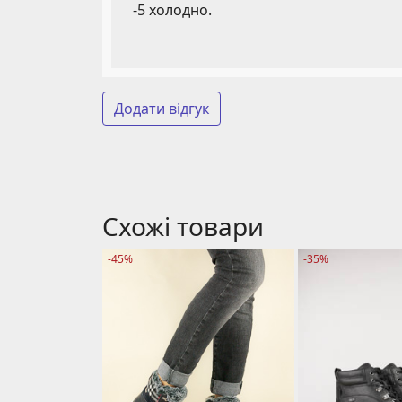
-5 холодно.
Додати відгук
Схожі товари
-45%
-35%