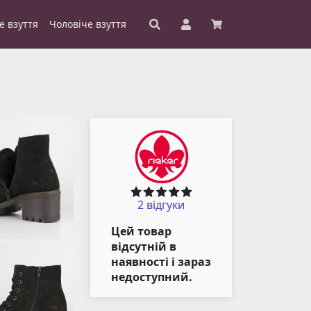
е взуття
Чоловіче взуття
2 відгуки
Цей товар
відсутній в
наявності і зараз
недоступний.