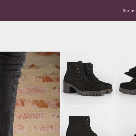
Жіноч