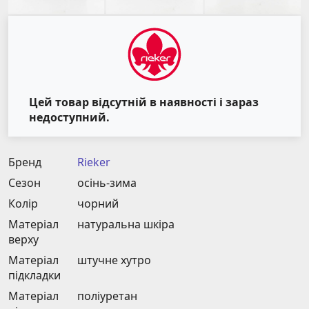
Цей товар відсутній в наявності і зараз
недоступний.
Бренд
Rieker
Сезон
осінь-зима
Колір
чорний
Матеріал
натуральна шкіра
верху
Матеріал
штучне хутро
підкладки
Матеріал
поліуретан