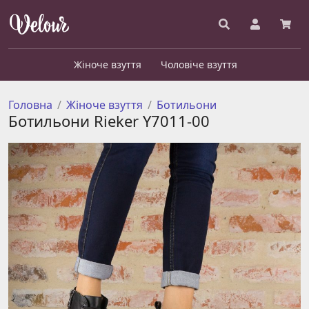
Жіноче взуття
Чоловіче взуття
Головна
Жіноче взуття
Ботильони
Ботильони Rieker Y7011-00