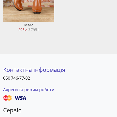
Marc
295
3 795
₴
₴
Контактна інформація
050 746-77-02
Адреси та режим роботи
Сервіс