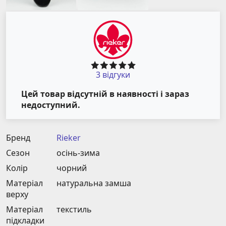
3 відгуки
Цей товар відсутній в наявності і зараз
недоступний.
Бренд
Rieker
Сезон
осінь-зима
Колір
чорний
Матеріал
натуральна замша
верху
Матеріал
текстиль
підкладки