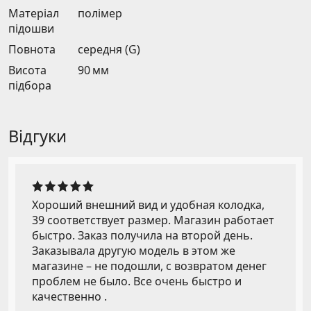
Матеріал
полімер
підошви
Повнота
середня (G)
Висота
90 мм
підбора
Відгуки
Хороший внешний вид и удобная колодка,
39 соответствует размер. Магазин работает
быстро. Заказ получила на второй день.
Заказывала другую модель в этом же
магазине – не подошли, с возвратом денег
проблем не было. Все очень быстро и
качественно .