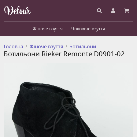
Жіноче взуття
Чоловіче взуття
Головна
Жіноче взуття
Ботильони
Ботильони Rieker Remonte D0901-02