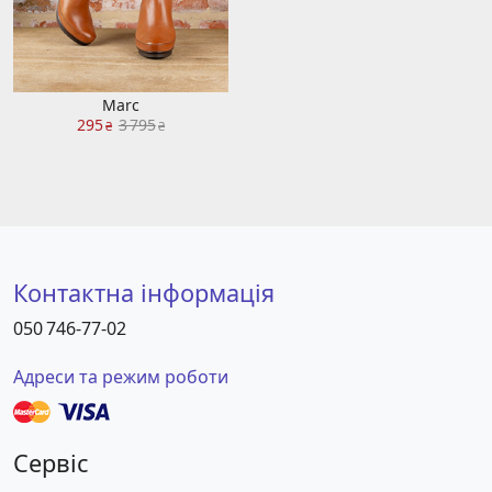
Marc
295
3 795
₴
₴
Контактна інформація
050 746-77-02
Адреси та режим роботи
Сервіс