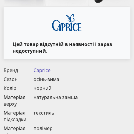
Цей товар відсутній в наявності і зараз
недоступний.
Бренд
Caprice
Сезон
осінь-зима
Колір
чорний
Матеріал
натуральна замша
верху
Матеріал
текстиль
підкладки
Матеріал
полімер