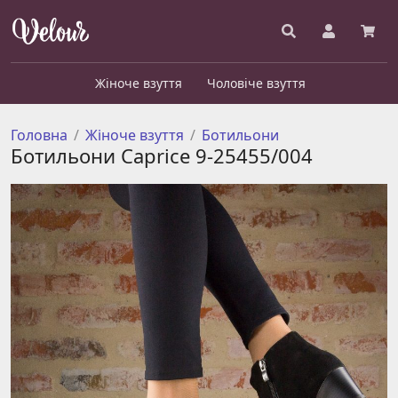
Жіноче взуття
Чоловіче взуття
Головна
Жіноче взуття
Ботильони
Ботильони Caprice 9-25455/004