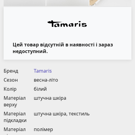
Цей товар відсутній в наявності і зараз
недоступний.
Бренд
Tamaris
Сезон
весна-літо
Колір
білий
Матеріал
штучна шкіра
верху
Матеріал
штучна шкіра, текстиль
підкладки
Матеріал
полімер