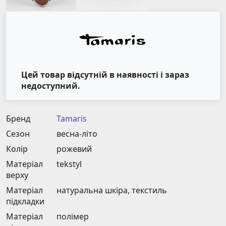
Цей товар відсутній в наявності і зараз
недоступний.
Бренд
Tamaris
Сезон
весна-літо
Колір
рожевий
Матеріал
tekstyl
верху
Матеріал
натуральна шкіра, текстиль
підкладки
Матеріал
полімер