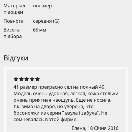
Матеріал
полімер
підошви
Повнота
середня (G)
Висота
65 мм
підбора
Відгуки
41 размер прекрасно сел на полный 40.
Модель очень удобная, легкая, кожа стельки
очень приятная наощупь. Еще не носила,
т.к. зима на дворе, но уверена, что
босоножки из серии ” взула і забула”. Не
сомневалась в этой фирме.
Елена,
18 Січня 2016