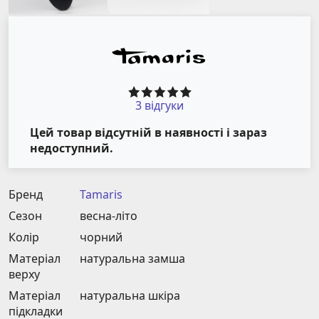
3 відгуки
Цей товар відсутній в наявності і зараз
недоступний.
Бренд
Tamaris
Сезон
весна-літо
Колір
чорний
Матеріал
натуральна замша
верху
Матеріал
натуральна шкіра
підкладки