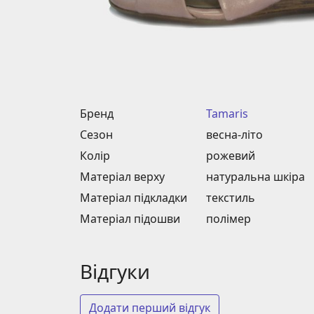
Бренд
Tamaris
Сезон
весна-літо
Колір
рожевий
Матеріал верху
натуральна шкіра
Матеріал підкладки
текстиль
Матеріал підошви
полімер
Відгуки
Додати перший відгук