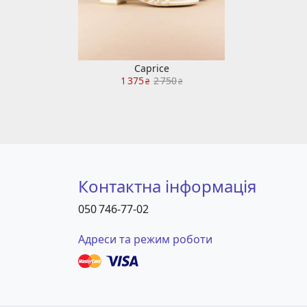
Caprice
1 375
2 750
₴
₴
Контактна інформація
050 746-77-02
Адреси та режим роботи