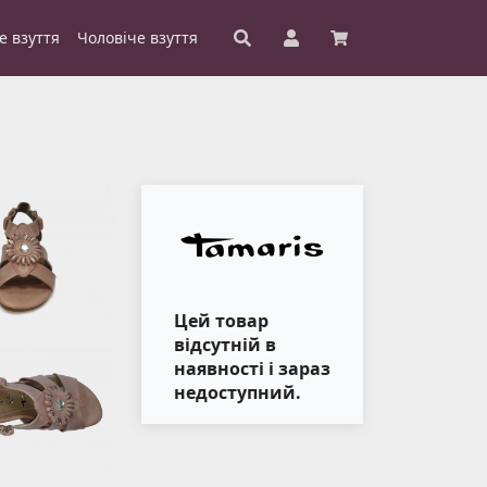
е взуття
Чоловіче взуття
Цей товар
відсутній в
наявності і зараз
недоступний.