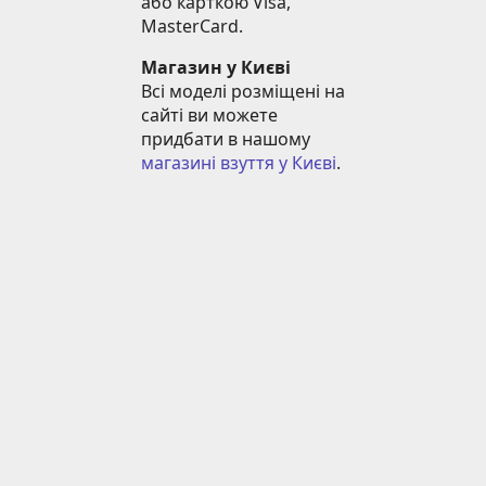
або карткою Visa, 
MasterCard.
Магазин у Києві
Всі моделі розміщені на 
сайті ви можете 
придбати в нашому 
магазині взуття у Києві
.