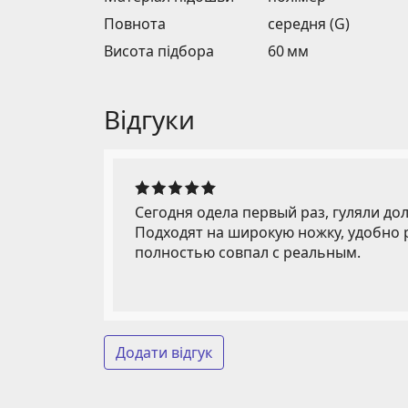
Повнота
середня (G)
Висота підбора
60 мм
Відгуки
Сегодня одела первый раз, гуляли дол
Подходят на широкую ножку, удобно р
полностью совпал с реальным.
Додати відгук