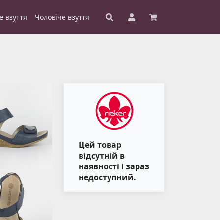
е взуття
Чоловіче взуття
Цей товар
відсутній в
наявності і зараз
недоступний.