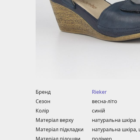
Бренд
Rieker
Сезон
весна-літо
Колір
синій
Матеріал верху
натуральна шкіра
Матеріал підкладки
натуральна шкіра,
Матеріал підошви
полімер