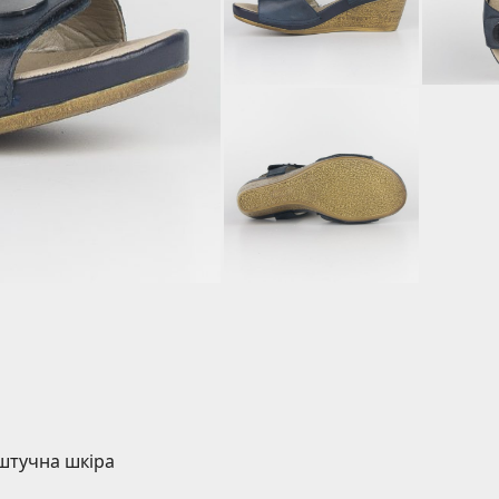
 штучна шкіра