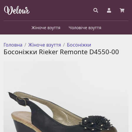
Жіноче взуття
Чоловіче взуття
Головна
Жіноче взуття
Босоніжки
Босоніжки Rieker Remonte D4550-00