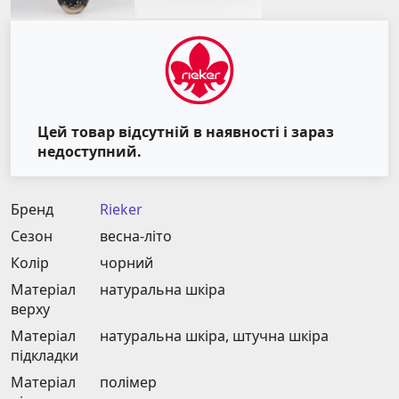
Цей товар відсутній в наявності і зараз
недоступний.
Бренд
Rieker
Сезон
весна-літо
Колір
чорний
Матеріал
натуральна шкіра
верху
Матеріал
натуральна шкіра, штучна шкіра
підкладки
Матеріал
полімер