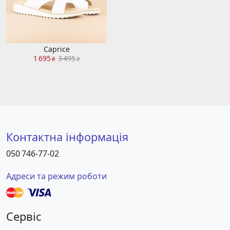
Caprice
1 695
3 495
₴
₴
Контактна інформація
050 746-77-02
Адреси та режим роботи
Сервіс