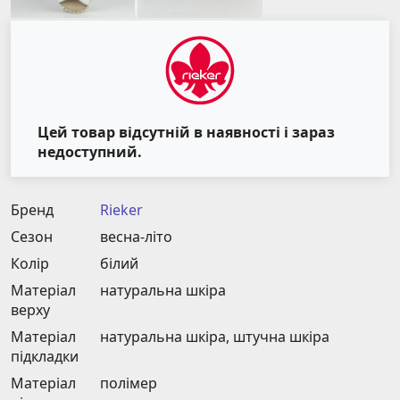
Цей товар відсутній в наявності і зараз
недоступний.
Бренд
Rieker
Сезон
весна-літо
Колір
білий
Матеріал
натуральна шкіра
верху
Матеріал
натуральна шкіра, штучна шкіра
підкладки
Матеріал
полімер