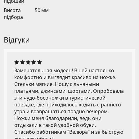
підошви
Висота
50 мм
підбора
Відгуки
Замечательная модель! В ней настолько
комфортно и выглядит красиво на ножке.
Стельки мягкие. Ношу с льняными
платьями, джинсами, шортами. Опробовала
эти чудо-босоножки в туристической
поездке, где приходилось ходить с раннего
утра и возвращаться поздно вечером.
Ножки меня благодарили, ведь они
отдыхали в такой удобной обуви.
Спасибо работникам “Велюра” и за быструю
доставку обуви!