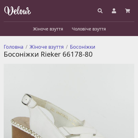
Жіноче взуття
Чоловіче взуття
Головна
Жіноче взуття
Босоніжки
Босоніжки Rieker 66178-80