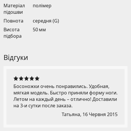
Матеріал
полімер
підошви
Повнота
середня (G)
Висота
50 мм
підбора
Відгуки
Босоножки очень понравились. Удобная,
мягкая модель. Быстро приняли форму ноги.
Летом на каждый день – отлично! Доставили
на 3-и сутки после заказа.
Татьяна,
16 Червня 2015