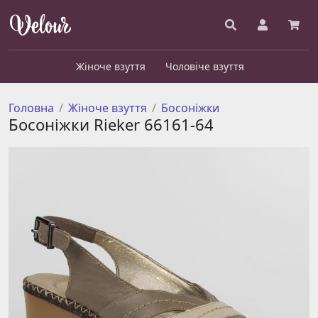
Жіноче взуття
Чоловіче взуття
Головна
Жіноче взуття
Босоніжки
Босоніжки Rieker 66161-64