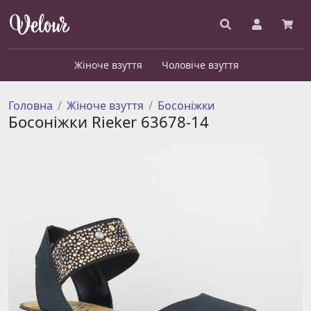
Жіноче взуття
Чоловіче взуття
Головна
Жіноче взуття
Босоніжки
Босоніжки Rieker 63678-14