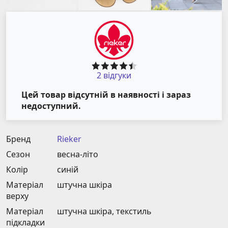
2 відгуки
Цей товар відсутній в наявності і зараз
недоступний.
Бренд
Rieker
Сезон
весна-літо
Колір
синій
Матеріал
штучна шкіра
верху
Матеріал
штучна шкіра, текстиль
підкладки