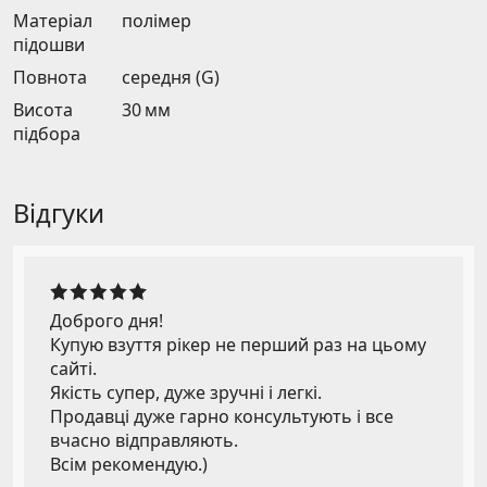
Матеріал
полімер
підошви
Повнота
середня (G)
Висота
30 мм
підбора
Відгуки
Доброго дня!
Купую взуття рікер не перший раз на цьому
сайті.
Якість супер, дуже зручні і легкі.
Продавці дуже гарно консультують і все
вчасно відправляють.
Всім рекомендую.)