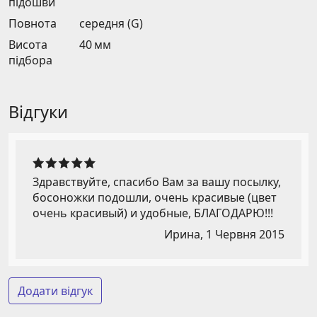
підошви
Повнота
середня (G)
Висота
40 мм
підбора
Відгуки
Здравствуйте, спасибо Вам за вашу посылку,
босоножки подошли, очень красивые (цвет
очень красивый) и удобные, БЛАГОДАРЮ!!!
Ирина,
1 Червня 2015
Додати відгук