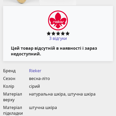
3 відгуки
Цей товар відсутній в наявності і зараз
недоступний.
Бренд
Rieker
Сезон
весна-літо
Колір
сірий
Матеріал
натуральна шкіра, штучна шкіра
верху
Матеріал
штучна шкіра
підкладки