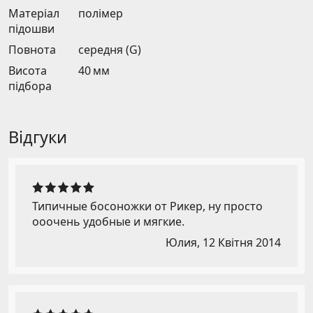
Матеріал
полімер
підошви
Повнота
середня (G)
Висота
40 мм
підбора
Відгуки
Типичные босоножки от Рикер, ну просто
ооочень удобные и мягкие.
Юлия,
12 Квітня 2014