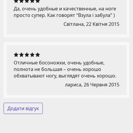
Да, очень удобные и качественные, на ноге
просто супер. Как говорят “Взула і забула” )
Світлана,
22 Квітня 2015
Отличные босоножки, очень удобные,
полнота не большая – очень хорошо
обхватывают ногу, выглядят очень хорошо.
лариса,
26 Червня 2015
Додати відгук