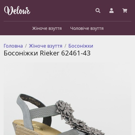
Жіноче взуття
Чоловіче взуття
Головна
Жіноче взуття
Босоніжки
Босоніжки Rieker 62461-43