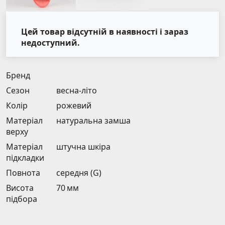
Цей товар відсутній в наявності і зараз
недоступний.
Бренд
Сезон
весна-літо
Колір
рожевий
Матеріал
натуральна замша
верху
Матеріал
штучна шкіра
підкладки
Повнота
середня (G)
Висота
70 мм
підбора