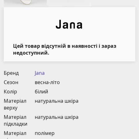
Цей товар відсутній в наявності і зараз
недоступний.
Бренд
Jana
Сезон
весна-літо
Колір
білий
Матеріал
натуральна шкіра
верху
Матеріал
натуральна шкіра
підкладки
Матеріал
полімер