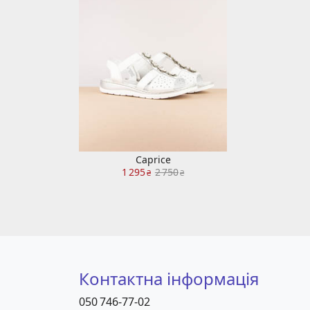
Caprice
1 295
2 750
₴
₴
Контактна інформація
050 746-77-02