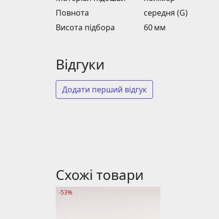
Повнота
середня (G)
Висота підбора
60 мм
Відгуки
Додати перший відгук
Схожі товари
-53%