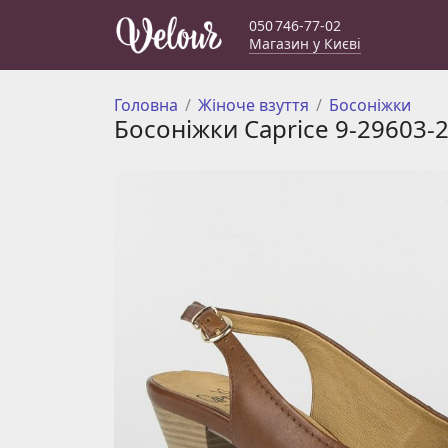
050 746-77-02
Магазин у Києві
Головна
Жіноче взуття
Босоніжки
Босоніжки Caprice 9-29603-