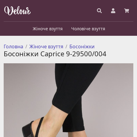
Жіноче взуття
Чоловіче взуття
Головна
Жіноче взуття
Босоніжки
Босоніжки Caprice 9-29500/004