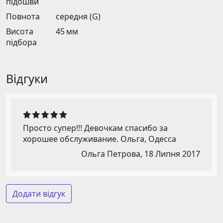
підошви
Повнота
середня (G)
Висота
45 мм
підбора
Відгуки
Просто супер!!! Девочкам спасибо за
хорошее обслуживание. Ольга, Одесса
Ольга Петрова,
18 Липня 2017
Додати відгук