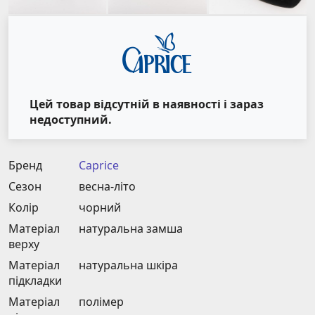
Цей товар відсутній в наявності і зараз
недоступний.
Бренд
Caprice
Сезон
весна-літо
Колір
чорний
Матеріал
натуральна замша
верху
Матеріал
натуральна шкіра
підкладки
Матеріал
полімер