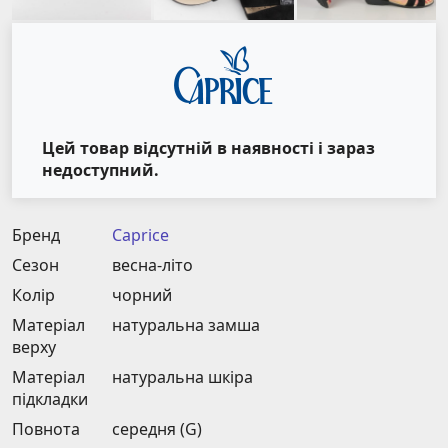
Цей товар відсутній в наявності і зараз
недоступний.
Бренд
Caprice
Сезон
весна-літо
Колір
чорний
Матеріал
натуральна замша
верху
Матеріал
натуральна шкіра
підкладки
Повнота
середня (G)