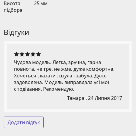
Висота
25 мм
підбора
Відгуки
Чудова модель. Легка, зручна, гарна
повнота, не тре, не жме, дуже комфортна.
Хочеться сказати : взула і забула. Дуже
задоволена. Модель виправдала усі мої
сподівання. Рекомендую.
Тамара ,
24 Липня 2017
Додати відгук