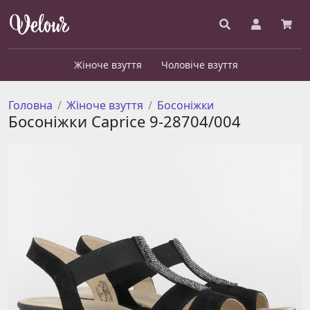
Жіноче взуття
Чоловіче взуття
Головна
Жіноче взуття
Босоніжки
Босоніжки Caprice 9-28704/004