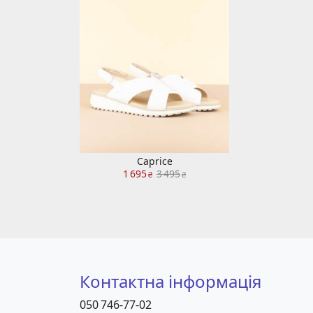
Caprice
1 695
3 495
₴
₴
Контактна інформація
050 746-77-02