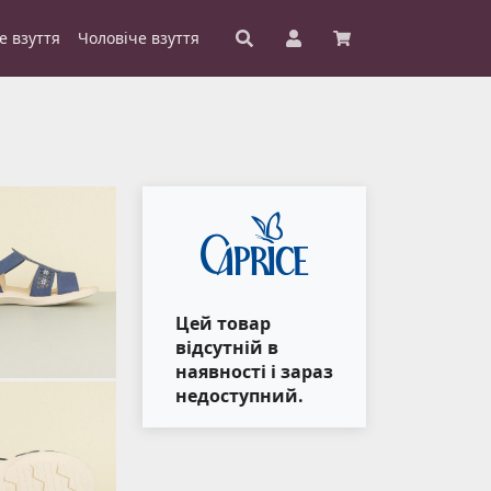
е взуття
Чоловіче взуття
Цей товар
відсутній в
наявності і зараз
недоступний.