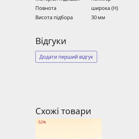
Повнота
широка (H)
Висота підбора
30 мм
Відгуки
Додати перший відгук
Схожі товари
-52%