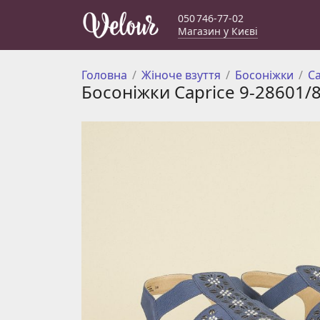
050 746-77-02
Магазин у Києві
Головна
Жіноче взуття
Босоніжки
С
Босоніжки Caprice 9-28601/