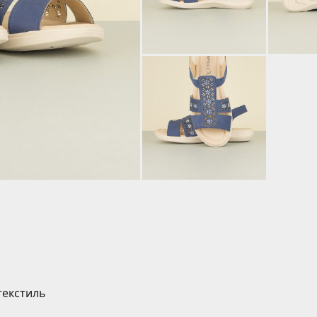
текстиль