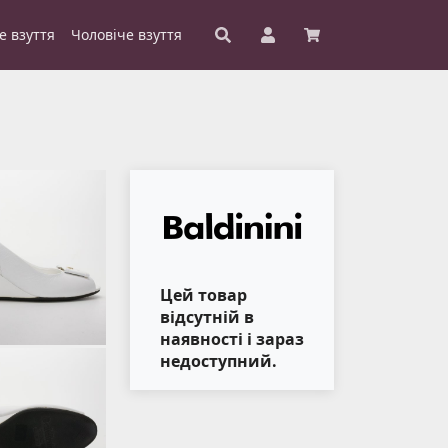
е взуття
Чоловіче взуття
Цей товар
відсутній в
наявності і зараз
недоступний.