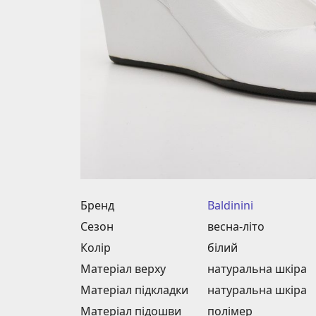
Бренд
Baldinini
Сезон
весна-літо
Колір
білий
Матеріал верху
натуральна шкіра
Матеріал підкладки
натуральна шкіра
Матеріал підошви
полімер