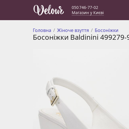
050 746-77-02
Магазин у Києві
Головна
Жіноче взуття
Босоніжки
Босоніжки Baldinini 499279-