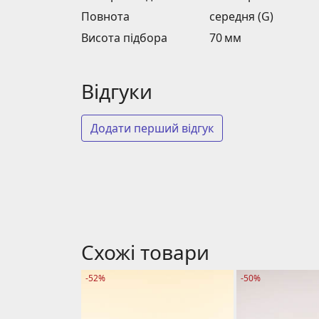
Повнота
середня (G)
Висота підбора
70 мм
Відгуки
Додати перший відгук
Схожі товари
-52%
-50%