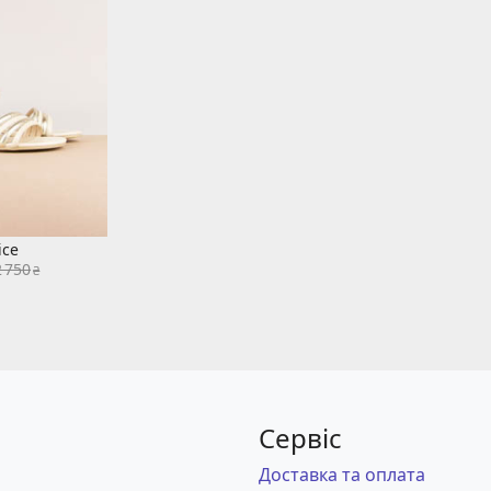
ice
2 750
₴
Сервіс
Доставка та оплата