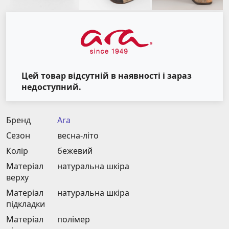
Цей товар відсутній в наявності і зараз
недоступний.
Бренд
Ara
Сезон
весна-літо
Колір
бежевий
Матеріал
натуральна шкіра
верху
Матеріал
натуральна шкіра
підкладки
Матеріал
полімер