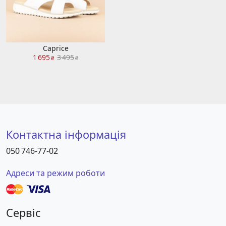
Caprice
1 695
3 495
₴
₴
Контактна інформація
050 746-77-02
Адреси та режим роботи
Сервіс