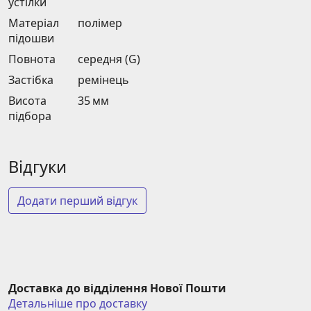
устілки
Матеріал
полімер
підошви
Повнота
середня (G)
Застібка
ремінець
Висота
35 мм
підбора
Відгуки
Додати перший відгук
Доставка до відділення Нової Пошти
Детальніше про доставку