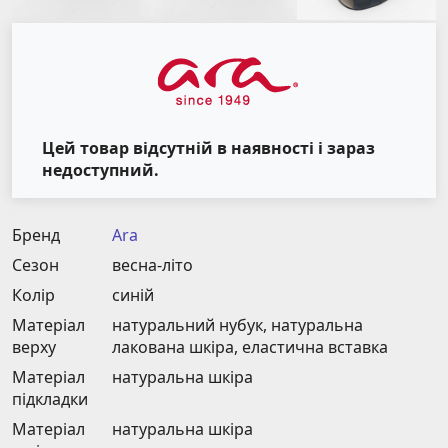
Цей товар відсутній в наявності і зараз
недоступний.
Бренд
Ara
Сезон
весна-літо
Колір
синій
Матеріал
натуральний нубук, натуральна
верху
лакована шкіра, еластична вставка
Матеріал
натуральна шкіра
підкладки
Матеріал
натуральна шкіра