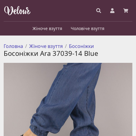
Жіноче взуття
Чоловіче взуття
Головна
Жіноче взуття
Босоніжки
Босоніжки Ara 37039-14 Blue