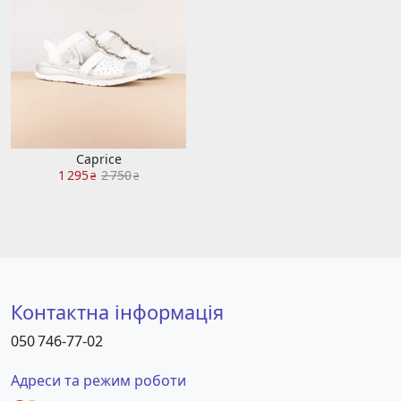
Caprice
1 295
2 750
₴
₴
Контактна інформація
050 746-77-02
Адреси та режим роботи