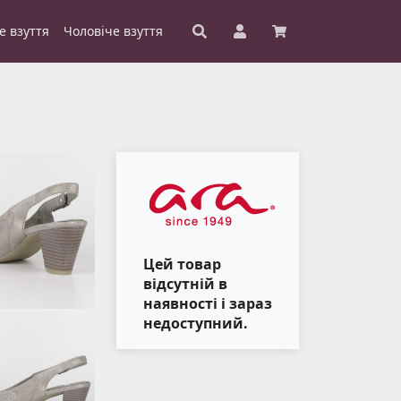
е взуття
Чоловіче взуття
Цей товар
відсутній в
наявності і зараз
недоступний.