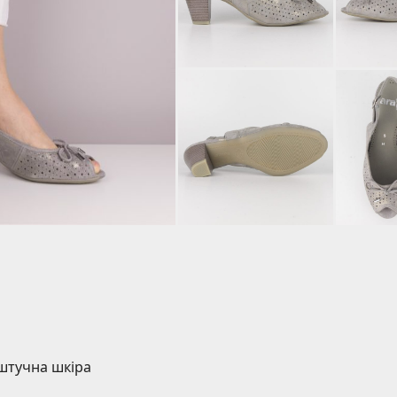
 штучна шкіра