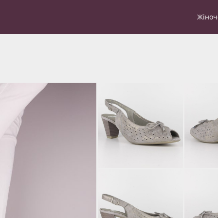
Жіноч