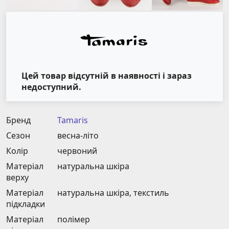
Цей товар відсутній в наявності і зараз
недоступний.
Бренд
Tamaris
Сезон
весна-літо
Колір
червоний
Матеріал
натуральна шкіра
верху
Матеріал
натуральна шкіра, текстиль
підкладки
Матеріал
полімер