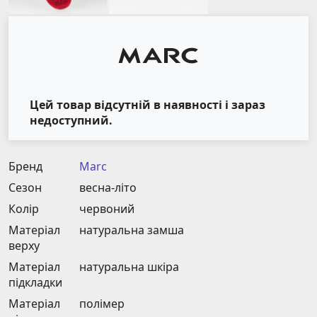
Цей товар відсутній в наявності і зараз
недоступний.
Бренд
Marc
Сезон
весна-літо
Колір
червоний
Матеріал
натуральна замша
верху
Матеріал
натуральна шкіра
підкладки
Матеріал
полімер