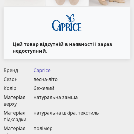
Цей товар відсутній в наявності і зараз
недоступний.
Бренд
Caprice
Сезон
весна-літо
Колір
бежевий
Матеріал
натуральна замша
верху
Матеріал
натуральна шкіра, текстиль
підкладки
Матеріал
полімер