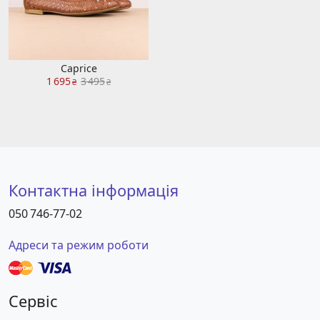
Caprice
1 695
3 495
₴
₴
Контактна інформація
050 746-77-02
Адреси та режим роботи
Сервіс