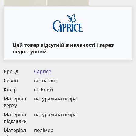
Цей товар відсутній в наявності і зараз
недоступний.
Бренд
Caprice
Сезон
весна-літо
Колір
срібний
Матеріал
натуральна шкіра
верху
Матеріал
натуральна шкіра
підкладки
Матеріал
полімер