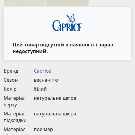
Цей товар відсутній в наявності і зараз
недоступний.
Бренд
Caprice
Сезон
весна-літо
Колір
білий
Матеріал
натуральна шкіра
верху
Матеріал
натуральна шкіра
підкладки
Матеріал
полімер