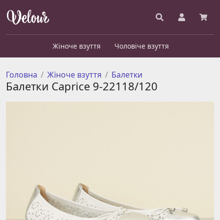
Жіноче взуття
Чоловіче взуття
Головна
Жіноче взуття
Балетки
Балетки Caprice 9-22118/120