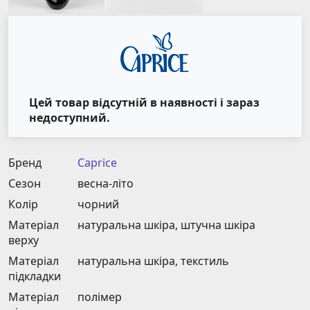
Цей товар відсутній в наявності і зараз
недоступний.
Бренд
Caprice
Сезон
весна-літо
Колір
чорний
Матеріал
натуральна шкіра, штучна шкіра
верху
Матеріал
натуральна шкіра, текстиль
підкладки
Матеріал
полімер